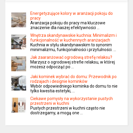
Energetyzujące kolory w aranżacji pokoju do
pracy
Aranżacja pokoju do pracy ma kluczowe
znaczenie dla naszej efektywności …
Wnętrza skandynawskie kuchnia: Minimalizm i
funkcjonalność w kuchennych aranżacjach
Kuchnia w stylu skandynawskim to synonim
minimalizmu, funkcjonalności i przytulności. …
Jak zaaranżować ogrodową strefę relaksu?
Marzysz o ogrodowej strefie relaksu, w której
możesz odpocząć po …
Jaki kominek wybrać do domu: Przewodnik po
rodzajach i designie kominków
Wybór odpowiedniego kominka do domu to nie
tylko kwestia estetyki, …
Ciekawe pomysły na wykorzystanie pustych
przestrzeni w kuchni
Pustych przestrzeni w kuchni często nie
dostrzegamy, a mogą one …