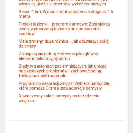
wysokiej jakości elementów wykończeniowych
Basen 4,5m: Wybór i montaż basenu o długości 4,5
metra
Projekt łazienki – program darmowy: Zaprojektuj
swoją wymarzoną łazienkę bez ponoszenia
kosztów
Małe zmiany, duża różnica – jak odświeżyć pokój
dziecięcy
Zainspiruj się naturą – drewno jako główny
element dekoracyjny domu
Błędy w zasłonach zaciemniających: jak unikać
najczęstszych problemów i zachować pełną
funkcjonalność materiału
Program do dekoracji wnętrz: Wybierz narzędzie,
które pomoże Ci zrealizować swoje pomysły
Nowoczesny salon: pomysły na urządzenie
wnętrza