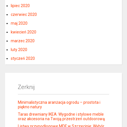
lipiec 2020
czerwiec 2020
maj 2020
kwiecień 2020
marzec 2020
luty 2020
styczeń 2020
Zerknij
Minimalistyczna aranżacja ogrodu – prostota i
piękno natury
Taras drewniany IKEA: Wygodne i stylowe meble
oraz akcesoria na Twoją przestrzeń outdoorową
Listwy przypodłogowe MDF w Szczecinie: Wybór