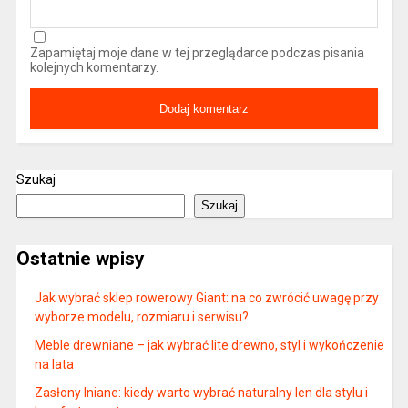
Zapamiętaj moje dane w tej przeglądarce podczas pisania
kolejnych komentarzy.
Szukaj
Szukaj
Ostatnie wpisy
Jak wybrać sklep rowerowy Giant: na co zwrócić uwagę przy
wyborze modelu, rozmiaru i serwisu?
Meble drewniane – jak wybrać lite drewno, styl i wykończenie
na lata
Zasłony lniane: kiedy warto wybrać naturalny len dla stylu i