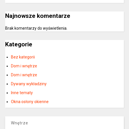
Najnowsze komentarze
Brak komentarzy do wyświetlenia.
Kategorie
Bez kategorii
Dom i wnętrze
Dom i wnętrze
Dywany wykładziny
Inne tematy
Okna osłony okienne
Wnętrze