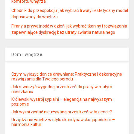
komfortu wnętrza
Chodnik do przedpokoju: jak wybrać trwały i estetyczny model
dopasowany do wnętrza
Firany a prywatność w dzień: jak wybrać tkaniny i rozwiązania
zapewniające dyskrecję bez utraty światła naturalnego
Dom i wnętrze
Czym wyłożyć donice drewniane: Praktyczne i dekoracyjne
rozwiązania dla Twojego ogrodu
Jak stworzyć wygodną przestrzeń do pracy w małym
mieszkaniu
Królewski wystrój sypialni – elegancja na najwyższym
poziomie
Jak wykorzystać nieużywaną przestrzeń w łazience?
Urządzanie wnętrz w stylu skandynawsko-japońskim –
harmonia kultur