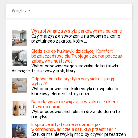
Wnętrze
Wystrój wnętrza w stylu parkowym na balkonie
Czy marzysz o stworzeniu na swoim balkonie
przytulnego zakątka, który …
Siedzisko do huśtawki dziecięcej: Komfort i
bezpieczeństwo dla Twojego dziecka podczas
zabawy na huśtawce
Wybór odpowiedniego siedziska do huśtawki
dziecięcej to kluczowy krok, który …
Odpowiednia kolorystyka w sypialni – jak ją
wybrać?
Wybór odpowiedniej kolorystyki do sypialni to
kluczowy element, który może …
Najciekawsze rozwiązania w zakresie okien i
drzwi do domu
Wybór odpowiednich okien i drzwi do domu to
nie tylko …
Inspiracje artystyczne w domu – jak
wkomponować dzieła sztuki w przestrzeń?
Sztuka ma niezwykłą moc, by ożywić przestrzeń