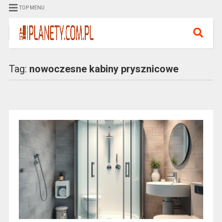
TOP MENU
Tag:
nowoczesne kabiny prysznicowe